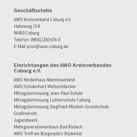
Geschäftsstelle
AWO Kreisverband Coburg e.V.
Hahnweg 154
96450 Coburg
Telefon: 09561/230 676-0
E-Mail:
post@awo-coburg.de
Einrichtungen des AWO Kreisverbandes
Coburg e.V.
AWO Kinderhaus Abenteuerland
AWO Schülerhort Weltentdecker
Mittagsbetreuung Jean-Paul-Schule
Mittagsbetreuung Lutherschule Coburg
Mittagsbetreuung Siegfried-Möslein-Grundschule
Großheirath
Jugendwerk
Mehrgenerationenhaus Bad Rodach
AWO Treff am Bürgerplatz Rödental