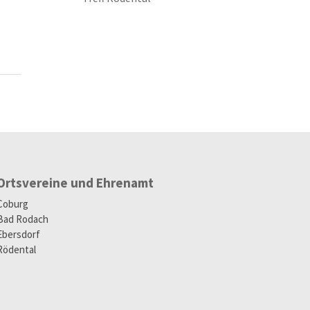
Ortsvereine und Ehrenamt
Coburg
Bad Rodach
Ebersdorf
Rödental