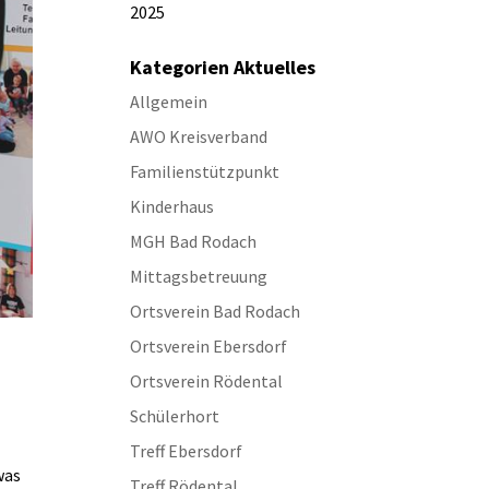
2025
Kategorien Aktuelles
Allgemein
AWO Kreisverband
Familienstützpunkt
Kinderhaus
MGH Bad Rodach
Mittagsbetreuung
Ortsverein Bad Rodach
Ortsverein Ebersdorf
Ortsverein Rödental
Schülerhort
Treff Ebersdorf
was
Treff Rödental