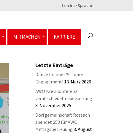
Leichte Sprache
E
MITMACHEN
KARRIERE
Letzte Einträge
Danke für über 20 Jahre
Engagement!
13. März 2026
AWO Kreiskonferenz
verabschiedet neue Satzung
8. November 2025
Dorfgemeinschaft Rossach
spendet 250 für AWO
Mittagsbetreuung
3. August