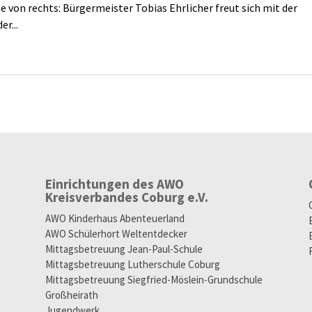
e von rechts: Bürgermeister Tobias Ehrlicher freut sich mit der
r...
Einrichtungen des AWO
Kreisverbandes Coburg e.V.
AWO Kinderhaus Abenteuerland
AWO Schülerhort Weltentdecker
Mittagsbetreuung Jean-Paul-Schule
Mittagsbetreuung Lutherschule Coburg
Mittagsbetreuung Siegfried-Möslein-Grundschule
Großheirath
Jugendwerk