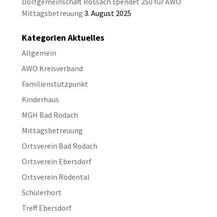
Dorfgemeinschaft Rossach spendet 250 für AWO
Mittagsbetreuung
3. August 2025
Kategorien Aktuelles
Allgemein
AWO Kreisverband
Familienstützpunkt
Kinderhaus
MGH Bad Rodach
Mittagsbetreuung
Ortsverein Bad Rodach
Ortsverein Ebersdorf
Ortsverein Rödental
Schülerhort
Treff Ebersdorf