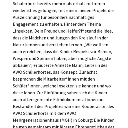
Schülerhort bereits mehrmals erhalten. Immer
wieder ist es gelungen, mit einem neuen Projekt die
Auszeichnung für besonders nachhaltiges
Engagement zu erhalten. Hinter dem Thema
„Insekten, Dein Freund und Helfer?!“ stand die Idee,
dass die Mädchen und Jungen den Kreislauf in der
Natur kennen und verstehen lernen. „Wir wollten
auch erreichen, dass die Kinder Respekt vor Bienen,
Wespen und Spinnen haben, aber mögliche Ängste
abbauen“, erläuterte Annette Mann, Leiterin des
AWO Schülerhortes, das Konzept. Zunächst
besprachen die Mitarbeiter*innen mit den
Schüler*innen, welche Insekten sie kennen und wo
diese leben. Zur Einführung sahen sich die Kinder
auch altersgerechte Filmdokumentationen an.
Bestandteil des Projektes war eine Kooperation des
AWO Schülerhorts mit dem AWO
Mehrgenerationenhaus (MGH) in Coburg: Die Kinder
bauten gemeinsam mit älteren Ehrenamtlichen des