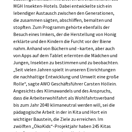
MGH Insekten-Hotels. Dabei entwickelte sich ein
lebendiger Austausch zwischen den Generationen,
die zusammen sägten, abschliffen, bemalten und
stopften. Zum Programm gehörte ebenfalls der
Besuch eines Imkers, der die Herstellung von Honig
erklärte und den Kindern die Furcht vor der Biene
nahm. Anhand von Büchern und –karten, aber auch
von Apps auf dem Tablet erlernten die Mädchen und
Jungen, Insekten zu bestimmen und zu beobachten.
„Seit vielen Jahren spielt in unseren Einrichtungen
die nachhaltige Entwicklung und Umwelt eine große
Rolle“, sagte AWO Geschäftsführer Carsten Höllein.
Angesichts des Klimawandels und des Anspruchs,
dass die Arbeiterwohlfahrt als Wohlfahrtsverband
bis zum Jahr 2040 klimaneutral werden will, sei die
pädagogische Arbeit in der in Kita und Hort ein
wichtiger Baustein, die Ziele zu erreichen. Im
zwölften „ÖkoKids“-Projektjahr haben 245 Kitas