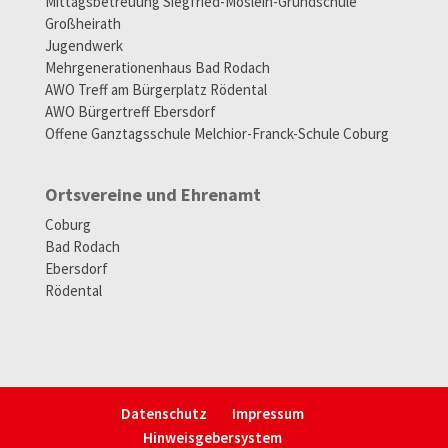
Mittagsbetreuung Siegfried-Möslein-Grundschule
Großheirath
Jugendwerk
Mehrgenerationenhaus Bad Rodach
AWO Treff am Bürgerplatz Rödental
AWO Bürgertreff Ebersdorf
Offene Ganztagsschule Melchior-Franck-Schule Coburg
Ortsvereine und Ehrenamt
Coburg
Bad Rodach
Ebersdorf
Rödental
Datenschutz
Impressum
Hinweisgeber­system