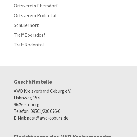
Ortsverein Ebersdorf
Ortsverein Rödental
Schülerhort
Treff Ebersdorf
Treff Rödental
Geschäftsstelle
AWO Kreisverband Coburg e.V.
Hahnweg 154
96450 Coburg
Telefon: 09561/230 676-0
E-Mail:
post@awo-coburg.de
Einrichtungen des AWO Kreisverbandes