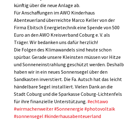
künftig über die neue Anlage ab.
Für Anschaffungen im AWO Kinderhaus
Abenteuerland überreichte Marco Keller von der
Firma Ebitsch Energietechnik eine Spende von 500
Euro an den AWO Kreisverband Coburg e. V. als
Träger. Wir bedanken uns dafür herzlich!
Die Folgen des Klimawandels sind heute schon
spürbar. Gerade unsere Kleinsten müssen vor Hitze
und Sonneneinstrahlung geschützt werden. Deshalb
haben wir in ein neues Sonnensegel über den
Sandkasten inverstiert. Die Fa. Autsch hat das leicht
händelbare Segel installiert. Vielen Dank an die
Stadt Coburg und die Sparkasse Coburg-Lichtenfels
für ihre finanzielle Unterstützung.
#echtawo
#wirmachenweiter
#Sonnenergie
#photovoltaik
#sonnensegel
#kinderhausabenteuerland