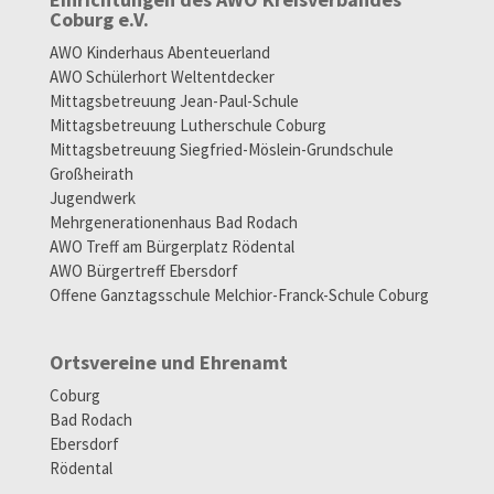
Coburg e.V.
AWO Kinderhaus Abenteuerland
AWO Schülerhort Weltentdecker
Mittagsbetreuung Jean-Paul-Schule
Mittagsbetreuung Lutherschule Coburg
Mittagsbetreuung Siegfried-Möslein-Grundschule
Großheirath
Jugendwerk
Mehrgenerationenhaus Bad Rodach
AWO Treff am Bürgerplatz Rödental
AWO Bürgertreff Ebersdorf
Offene Ganztagsschule Melchior-Franck-Schule Coburg
Ortsvereine und Ehrenamt
Coburg
Bad Rodach
Ebersdorf
Rödental