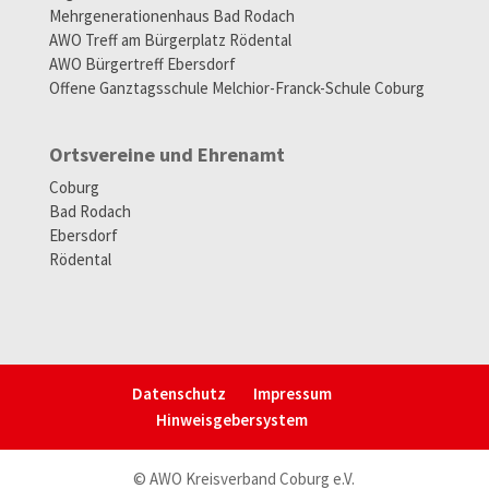
Mehrgenerationenhaus Bad Rodach
AWO Treff am Bürgerplatz Rödental
AWO Bürgertreff Ebersdorf
Offene Ganztagsschule Melchior-Franck-Schule Coburg
Ortsvereine und Ehrenamt
Coburg
Bad Rodach
Ebersdorf
Rödental
Datenschutz
Impressum
Hinweisgeber­system
© AWO Kreisverband Coburg e.V.