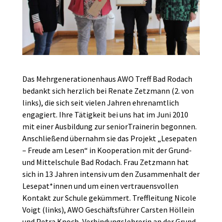
Das Mehrgenerationenhaus AWO Treff Bad Rodach
bedankt sich herzlich bei Renate Zetzmann (2. von
links), die sich seit vielen Jahren ehrenamtlich
engagiert. Ihre Tätigkeit bei uns hat im Juni 2010
mit einer Ausbildung zur seniorTrainerin begonnen.
Anschließend übernahm sie das Projekt „Lesepaten
– Freude am Lesen“ in Kooperation mit der Grund-
und Mittelschule Bad Rodach. Frau Zetzmann hat
sich in 13 Jahren intensiv um den Zusammenhalt der
Lesepat*innen und um einen vertrauensvollen
Kontakt zur Schule gekümmert. Treffleitung Nicole
Voigt (links), AWO Geschäftsführer Carsten Höllein
und Petra Knoch, Verbindungslehrerin an der Grund-